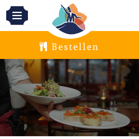
Home
Bestellen
Over ons
Menu
Bestellen
Werken bij
Contact